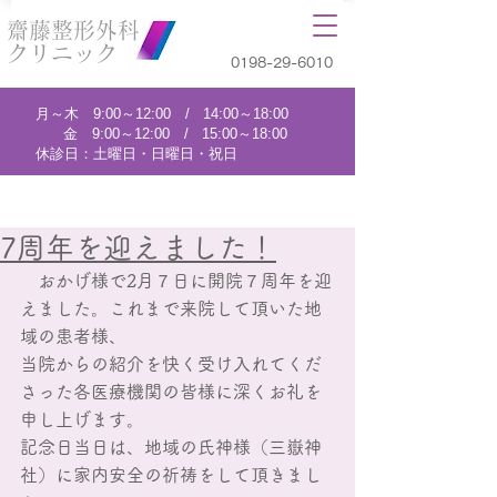
齋藤整形外科
クリニック
0198-29-6010
月～木 9:00～12:00 / 14:00～18:00
金 9:00～12:00 / 15:00～18:00
休診日：土曜日・日曜日・祝日
7周年を迎えました！
　おかげ様で2月７日に開院７周年を迎
えました。これまで来院して頂いた地
域の患者様、
当院からの紹介を快く受け入れてくだ
さった各医療機関の皆様に深くお礼を
申し上げます。
記念日当日は、地域の氏神様（三嶽神
社）に家内安全の祈祷をして頂きまし