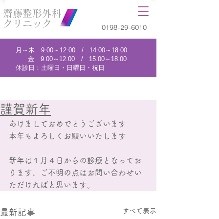
齋藤整形外科
クリニック
0198-29-6010
月～木 9:00～12:00 / 14:00～18:00
金 9:00～12:00 / 15:00～18:00
休診日：土曜日・日曜日・祝日
謹賀新年
あけましておめでとうございます
本年もよろしくお願いいたします
新年は１月４日からの診療となってお
ります、ご不明の点はお問い合わせい
ただければと思います。
すべて表示
最新記事