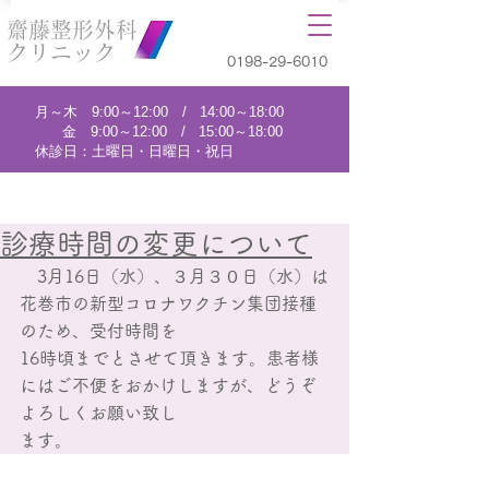
齋藤整形外科
クリニック
0198-29-6010
月～木 9:00～12:00 / 14:00～18:00
金 9:00～12:00 / 15:00～18:00
休診日：土曜日・日曜日・祝日
診療時間の変更について
　3月16日（水）、３月３０日（水）は
花巻市の新型コロナワクチン集団接種
のため、受付時間を
16時頃までとさせて頂きます。患者様
にはご不便をおかけしますが、どうぞ
よろしくお願い致し
ます。