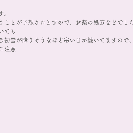
す。
うことが予想されますので、お薬の処方などでし
いても
ろ初雪が降りそうなほど寒い日が続いてますので
ご注意