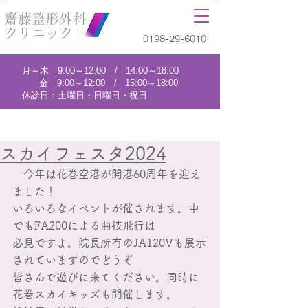
齋藤整形外科
クリニック
0198-29-6010
月～木 9:00～12:00 / 14:00～18:00
金 9:00～12:00 / 15:00～18:00
休診日：土曜日・日曜日・祝日
スカイフェスタ2024
　今年は花巻空港が開港60周年を迎え
ました！
いろいろなイベントが催されます。中
でもFA200による曲技飛行は
必見ですよ。院長所有のJA120Vも展示
されていますのでどうぞ
皆さんで遊びに来てください。同時に
花巻スカイキッズも開催します。